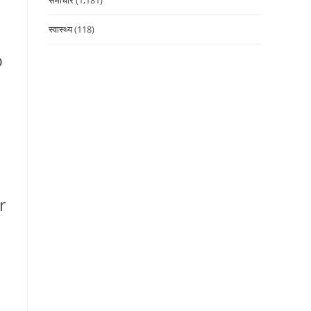
स्वास्थ्य
(118)
o
r