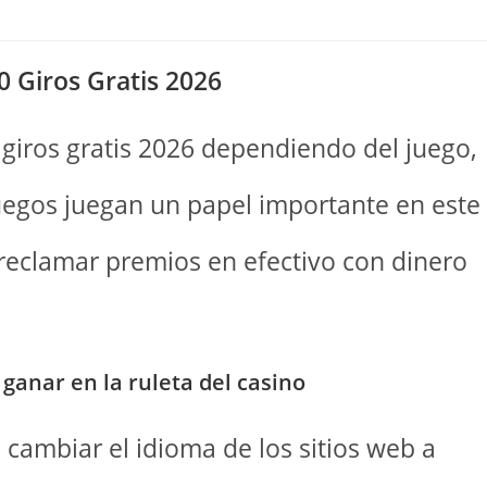
0 Giros Gratis 2026
 giros gratis 2026 dependiendo del juego,
juegos juegan un papel importante en este
a reclamar premios en efectivo con dinero
anar en la ruleta del casino
cambiar el idioma de los sitios web a