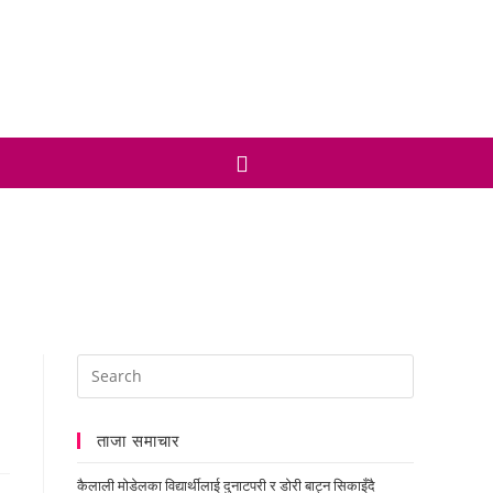
ताजा समाचार
कैलाली मोडेलका विद्यार्थीलाई दुनाटपरी र डोरी बाट्न सिकाइँदै