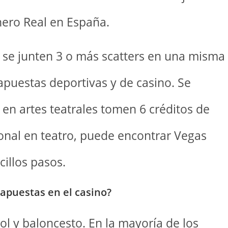
ero Real en España.
 se junten 3 o más scatters en una misma
 apuestas deportivas y de casino. Se
 en artes teatrales tomen 6 créditos de
onal en teatro, puede encontrar Vegas
cillos pasos.
apuestas en el casino?
ol y baloncesto. En la mayoría de los