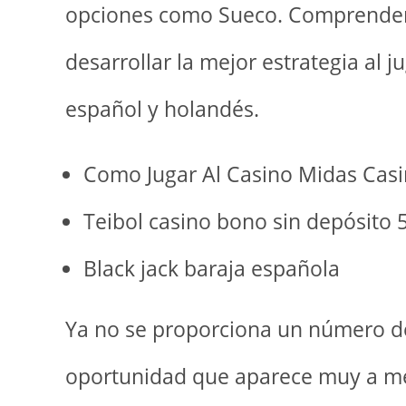
opciones como Sueco. Comprender l
desarrollar la mejor estrategia al j
español y holandés.
Como Jugar Al Casino Midas Cas
Teibol casino bono sin depósito 5
Black jack baraja española
Ya no se proporciona un número de 
oportunidad que aparece muy a me