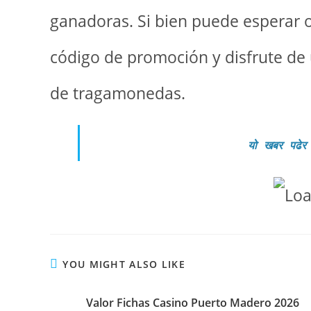
ganadoras. Si bien puede esperar o
código de promoción y disfrute de 
de tragamonedas.
यो खबर पढेर
YOU MIGHT ALSO LIKE
Valor Fichas Casino Puerto Madero 2026