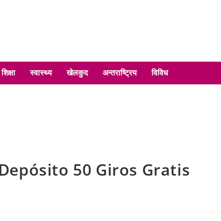
शिक्षा
स्वास्थ्य
खेलकुद
अन्तराष्ट्रिय
विविध
Depósito 50 Giros Gratis