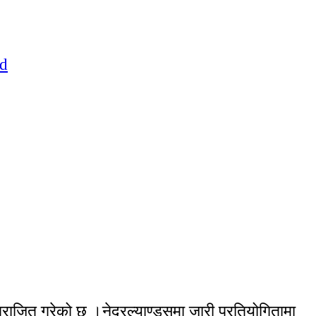
ाजित गरेको छ ।नेदरल्याण्ड्समा जारी प्रतियोगितामा