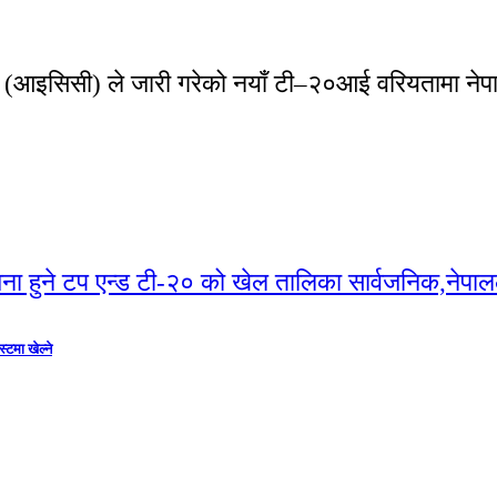
षद (आइसिसी) ले जारी गरेको नयाँ टी–२०आई वरियतामा नेपा
टमा खेल्ने