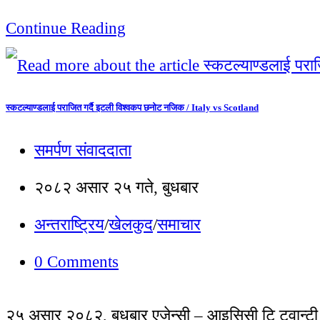
Continue Reading
स्कटल्याण्डलाई पराजित गर्दै इटली विश्वकप छनोट नजिक / Italy vs Scotland
समर्पण संवाददाता
२०८२ असार २५ गते, बुधबार
अन्तराष्ट्रिय
/
खेलकुद
/
समाचार
0 Comments
२५ असार २०८२, बुधबार एजेन्सी – आइसिसी टि ट्वान्टी 