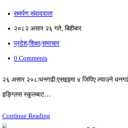
समर्पण संवाददाता
२०८२ असार २६ गते, बिहीबार
प्रदेश
/
शिक्षा
/
समाचार
0 Comments
२६ असार २०८/धनगढी:एसइइमा ४ जिपिए ल्याउने धनगढीका 
इङ्ग्लिस स्कुलबाट…
Continue Reading