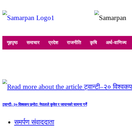
गृहपृष्ठ
समाचार
प्रदेश
राजनीति
कृषि
अर्थ-वाणिज्य
ट्वान्टी–२० विश्वकप छनोटः नेपालले कुवेत र जापानको सामना गर्ने
समर्पण संवाददाता