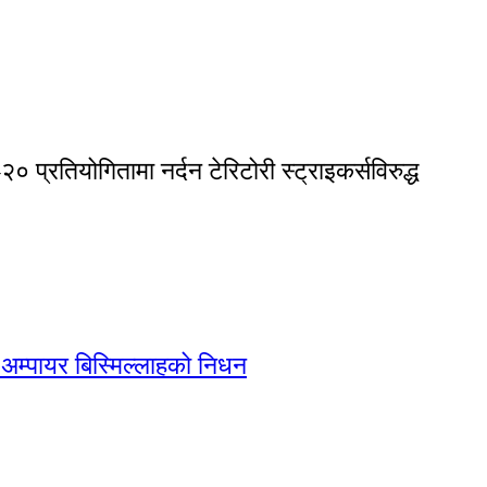
्रतियोगितामा नर्दन टेरिटोरी स्ट्राइकर्सविरुद्ध