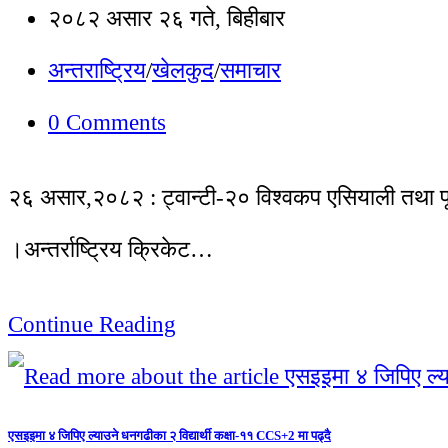
२०८२ असार २६ गते, बिहीबार
अन्तराष्ट्रिय
/
खेलकुद
/
समाचार
0 Comments
२६ असार,२०८२ : ट्वान्टी-२० विश्वकप एसियाली तथा पूर्
।अन्तर्राष्ट्रिय क्रिकेट…
Continue Reading
एसइइमा ४ जिपिए ल्याउने धनगढीका २ विद्यार्थी कक्षा-११ CCS+2 मा पढ्दै