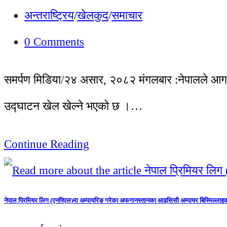
अन्तराष्ट्रिय
/
खेलकुद
/
समाचार
0 Comments
समर्पण मिडिया/२४ असार, २०८२ मंगलबार :नेपालले आगामी १
उद्घाटन खेल खेल्ने भएको छ ।…
Continue Reading
नेपाल प्रिमियर लिग (एनपिएल)मा अम्पायरिङ गरेका अफगानस्तानका आइसिसी अम्पायर बिस्मिल्लाह