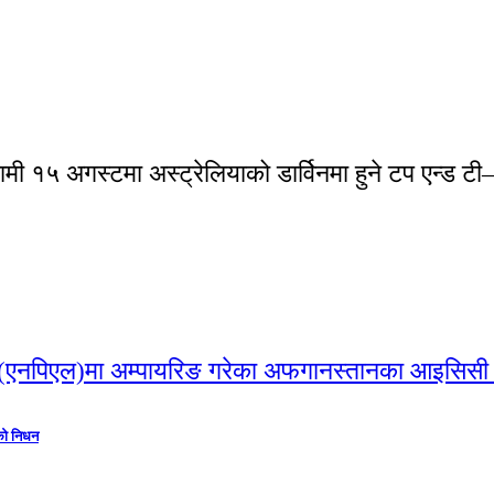
५ अगस्टमा अस्ट्रेलियाको डार्विनमा हुने टप एन्ड टी–२० प
को निधन