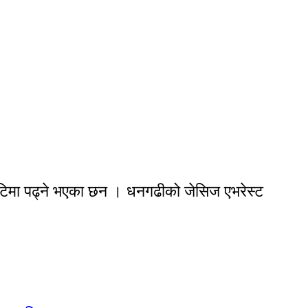
िटिमा पढ्ने भएका छन । धनगढीको जेसिज एभरेस्ट