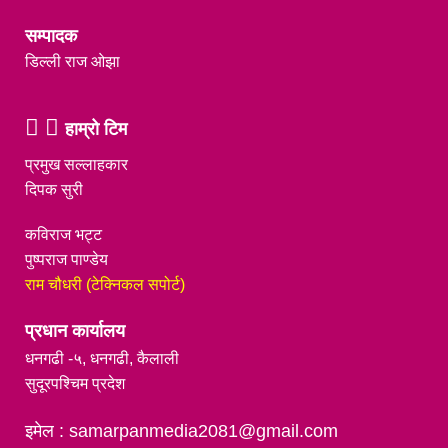
सम्पादक
डिल्ली राज ओझा
हाम्रो टिम
प्रमुख सल्लाहकार
दिपक सुरी
कविराज भट्ट
पुष्पराज पाण्डेय
राम चौधरी (टेक्निकल सपोर्ट)
प्रधान कार्यालय
धनगढी -५, धनगढी, कैलाली
सुदूरपश्चिम प्रदेश
इमेल : samarpanmedia2081@gmail.com