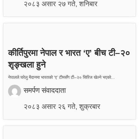
२०८३ असार २७ गते, शनिबार
कीर्तिपुरमा नेपाल र भारत ‘ए’ बीच टी–२०
शृङ्खला हुने
नेपालले घरेलु मैदानमा भारतको ‘ए’ टीमसँग टी–२० सिरिज खेल्ने भएकाे...
समर्पण संवाददाता
२०८३ असार २६ गते, शुक्रबार