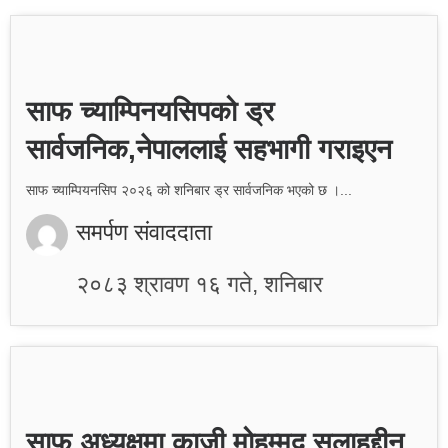
साफ च्याम्पिनयसिपको ड्र
सार्वजनिक,नेपाललाई सहभागी गराइएन
साफ च्याम्पियनसिप २०२६ को शनिबार ड्र सार्वजनिक भएको छ ।...
समर्पण संवाददाता
२०८३ श्रावण १६ गते, शनिबार
साफ अध्यक्षमा काजी मोहम्मद सलाहुद्दीन