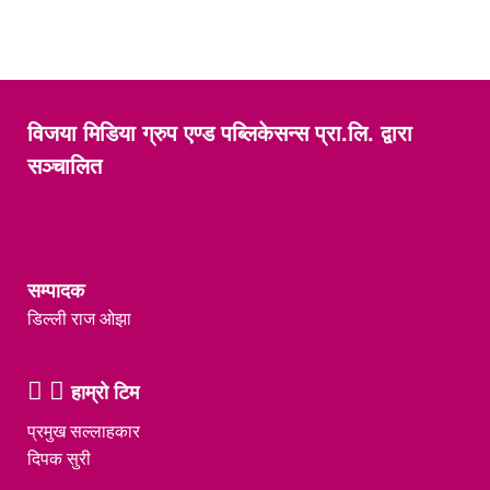
विजया मिडिया ग्रुप एण्ड पब्लिकेसन्स प्रा.लि. द्वारा
सञ्चालित
सम्पादक
डिल्ली राज ओझा
हाम्रो टिम
प्रमुख सल्लाहकार
दिपक सुरी