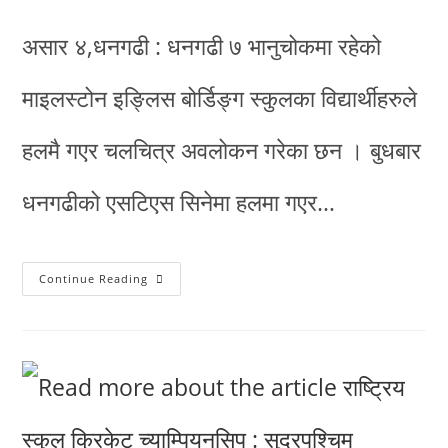
असार ४,धनगढी : धनगढी ७ भानुचोकमा रहेको
माइलस्टोन इङ्लिस बोर्डिङ्ग स्कुलका विद्यार्थीहरुले
हलमै गएर चलचित्र अवलोकन गरेका छन । बुधबार
धनगढीको एसटिएस सिनेमा हलमा गएर…
Continue Reading