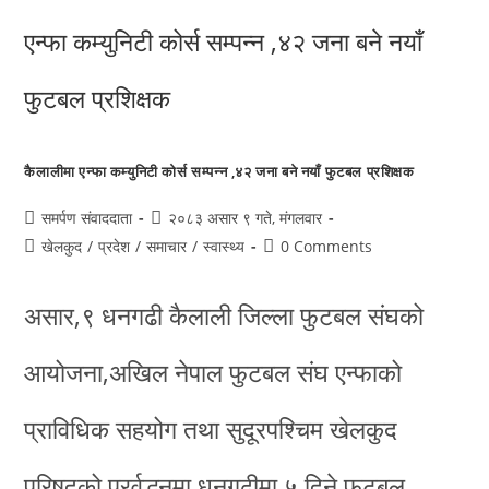
कैलालीमा एन्फा कम्युनिटी कोर्स सम्पन्न ,४२ जना बने नयाँ फुटबल प्रशिक्षक
समर्पण संवाददाता
२०८३ असार ९ गते, मंगलवार
खेलकुद
/
प्रदेश
/
समाचार
/
स्वास्थ्य
0 Comments
असार,९ धनगढी कैलाली जिल्ला फुटबल संघको
आयोजना,अखिल नेपाल फुटबल संघ एन्फाको
प्राविधिक सहयोग तथा सुदूरपश्चिम खेलकुद
परिषदको प्रर्वद्धनमा धनगढीमा ५ दिने फुटबल